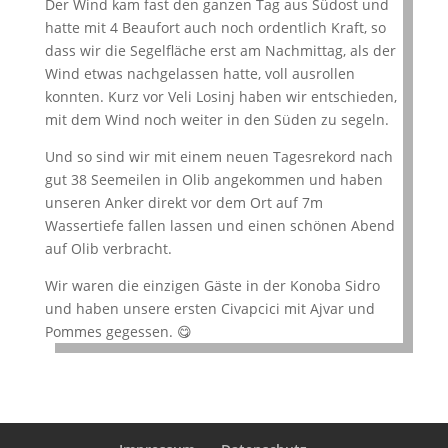
Der Wind kam fast den ganzen Tag aus Südost und
hatte mit 4 Beaufort auch noch ordentlich Kraft, so
dass wir die Segelfläche erst am Nachmittag, als der
Wind etwas nachgelassen hatte, voll ausrollen
konnten. Kurz vor Veli Losinj haben wir entschieden,
mit dem Wind noch weiter in den Süden zu segeln.
Und so sind wir mit einem neuen Tagesrekord nach
gut 38 Seemeilen in Olib angekommen und haben
unseren Anker direkt vor dem Ort auf 7m
Wassertiefe fallen lassen und einen schönen Abend
auf Olib verbracht.
Wir waren die einzigen Gäste in der Konoba Sidro
und haben unsere ersten Civapcici mit Ajvar und
Pommes gegessen. 😋