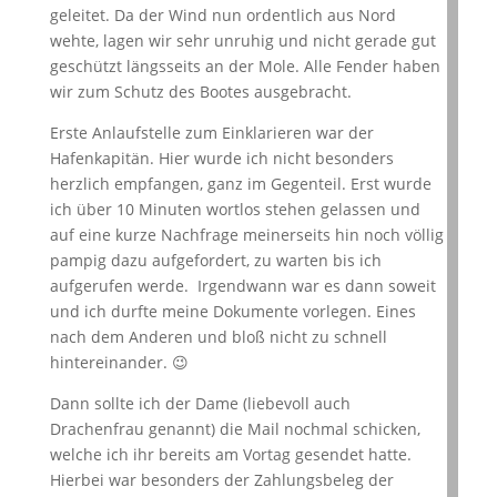
geleitet. Da der Wind nun ordentlich aus Nord
wehte, lagen wir sehr unruhig und nicht gerade gut
geschützt längsseits an der Mole. Alle Fender haben
wir zum Schutz des Bootes ausgebracht.
Erste Anlaufstelle zum Einklarieren war der
Hafenkapitän. Hier wurde ich nicht besonders
herzlich empfangen, ganz im Gegenteil. Erst wurde
ich über 10 Minuten wortlos stehen gelassen und
auf eine kurze Nachfrage meinerseits hin noch völlig
pampig dazu aufgefordert, zu warten bis ich
aufgerufen werde. Irgendwann war es dann soweit
und ich durfte meine Dokumente vorlegen. Eines
nach dem Anderen und bloß nicht zu schnell
hintereinander. 😉
Dann sollte ich der Dame (liebevoll auch
Drachenfrau genannt) die Mail nochmal schicken,
welche ich ihr bereits am Vortag gesendet hatte.
Hierbei war besonders der Zahlungsbeleg der