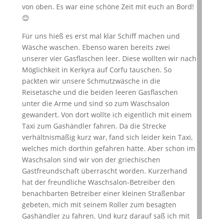
von oben. Es war eine schöne Zeit mit euch an Bord!
😊
Für uns hieß es erst mal klar Schiff machen und
Wäsche waschen. Ebenso waren bereits zwei
unserer vier Gasflaschen leer. Diese wollten wir nach
Möglichkeit in Kerkyra auf Corfu tauschen. So
packten wir unsere Schmutzwäsche in die
Reisetasche und die beiden leeren Gasflaschen
unter die Arme und sind so zum Waschsalon
gewandert. Von dort wollte ich eigentlich mit einem
Taxi zum Gashändler fahren. Da die Strecke
verhältnismäßig kurz war, fand sich leider kein Taxi,
welches mich dorthin gefahren hätte. Aber schon im
Waschsalon sind wir von der griechischen
Gastfreundschaft überrascht worden. Kurzerhand
hat der freundliche Waschsalon-Betreiber den
benachbarten Betreiber einer kleinen Straßenbar
gebeten, mich mit seinem Roller zum besagten
Gashändler zu fahren. Und kurz darauf saß ich mit