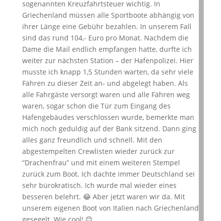
sogenannten Kreuzfahrtsteuer wichtig. In
Griechenland müssen alle Sportboote abhängig von
ihrer Länge eine Gebühr bezahlen. In unserem Fall
sind das rund 104,- Euro pro Monat. Nachdem die
Dame die Mail endlich empfangen hatte, durfte ich
weiter zur nächsten Station – der Hafenpolizei. Hier
musste ich knapp 1,5 Stunden warten, da sehr viele
Fähren zu dieser Zeit an- und abgelegt haben. Als
alle Fahrgäste versorgt waren und alle Fähren weg
waren, sogar schon die Tür zum Eingang des
Hafengebäudes verschlossen wurde, bemerkte man
mich noch geduldig auf der Bank sitzend. Dann ging
alles ganz freundlich und schnell. Mit den
abgestempelten Crewlisten wieder zurück zur
“Drachenfrau” und mit einem weiteren Stempel
zurück zum Boot. Ich dachte immer Deutschland sei
sehr bürokratisch. Ich wurde mal wieder eines
besseren belehrt. 😂 Aber jetzt waren wir da. Mit
unserem eigenen Boot von Italien nach Griechenland
gesegelt. Wie cool! 😊