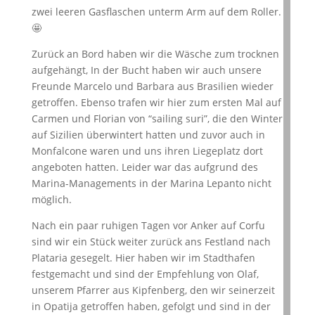
zwei leeren Gasflaschen unterm Arm auf dem Roller.
🤩
Zurück an Bord haben wir die Wäsche zum trocknen
aufgehängt, In der Bucht haben wir auch unsere
Freunde Marcelo und Barbara aus Brasilien wieder
getroffen. Ebenso trafen wir hier zum ersten Mal auf
Carmen und Florian von “sailing suri”, die den Winter
auf Sizilien überwintert hatten und zuvor auch in
Monfalcone waren und uns ihren Liegeplatz dort
angeboten hatten. Leider war das aufgrund des
Marina-Managements in der Marina Lepanto nicht
möglich.
Nach ein paar ruhigen Tagen vor Anker auf Corfu
sind wir ein Stück weiter zurück ans Festland nach
Plataria gesegelt. Hier haben wir im Stadthafen
festgemacht und sind der Empfehlung von Olaf,
unserem Pfarrer aus Kipfenberg, den wir seinerzeit
in Opatija getroffen haben, gefolgt und sind in der