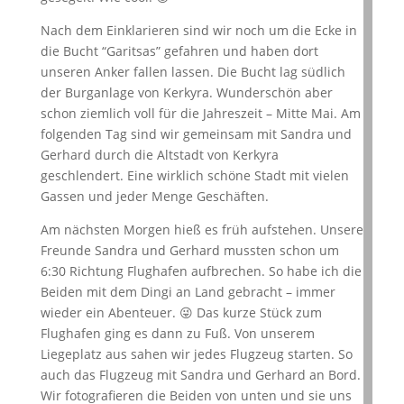
Nach dem Einklarieren sind wir noch um die Ecke in
die Bucht “Garitsas” gefahren und haben dort
unseren Anker fallen lassen. Die Bucht lag südlich
der Burganlage von Kerkyra. Wunderschön aber
schon ziemlich voll für die Jahreszeit – Mitte Mai. Am
folgenden Tag sind wir gemeinsam mit Sandra und
Gerhard durch die Altstadt von Kerkyra
geschlendert. Eine wirklich schöne Stadt mit vielen
Gassen und jeder Menge Geschäften.
Am nächsten Morgen hieß es früh aufstehen. Unsere
Freunde Sandra und Gerhard mussten schon um
6:30 Richtung Flughafen aufbrechen. So habe ich die
Beiden mit dem Dingi an Land gebracht – immer
wieder ein Abenteuer. 😜 Das kurze Stück zum
Flughafen ging es dann zu Fuß. Von unserem
Liegeplatz aus sahen wir jedes Flugzeug starten. So
auch das Flugzeug mit Sandra und Gerhard an Bord.
Wir fotografieren die Beiden von unten und sie uns